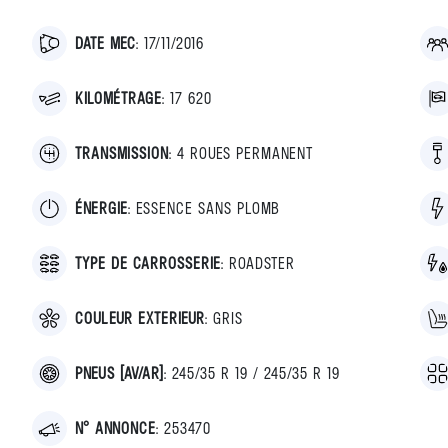
DATE MEC
:
17/11/2016
KILOMÉTRAGE
:
17 620
TRANSMISSION
:
4 ROUES PERMANENT
ÉNERGIE
:
ESSENCE SANS PLOMB
TYPE DE CARROSSERIE
:
ROADSTER
COULEUR EXTERIEUR
:
GRIS
PNEUS [AV/AR]
:
245/35 R 19 / 245/35 R 19
N° ANNONCE
:
253470