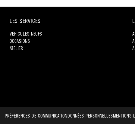
LES SERVICES
L
VÉHICULES NEUFS
A
OCCASIONS
A
ATELIER
A
PRÉFÉRENCES DE COMMUNICATION
DONNÉES PERSONNELLES
MENTIONS 