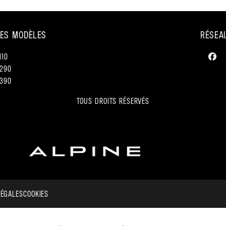
ES MODÈLES
RÉSEA
110
290
390
TOUS DROITS RÉSERVÉS
LÉGALES
COOKIES