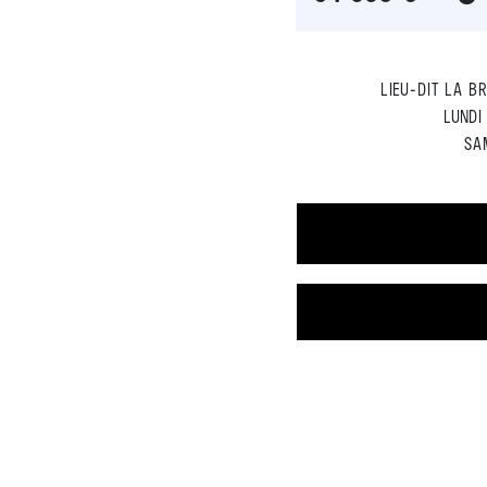
LIEU-DIT LA B
LUNDI
SAM