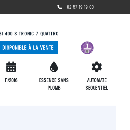
02 57 19 19 00
SI 400 S TRONIC 7 QUATTRO
DISPONIBLE À LA VENTE
90
11/2016
ESSENCE SANS
AUTOMATE
PLOMB
SEQUENTIEL