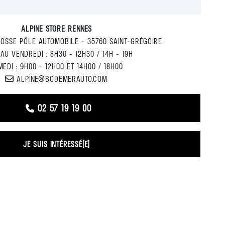
ALPINE STORE RENNES
ROSSE PÔLE AUTOMOBILE - 35760 SAINT-GRÉGOIRE
 AU VENDREDI : 8H30 - 12H30 / 14H - 19H
EDI : 9H00 - 12H00 ET 14H00 / 18H00
ALPINE@BODEMERAUTO.COM
02 57 19 19 00
JE SUIS INTÉRESSÉ(E)