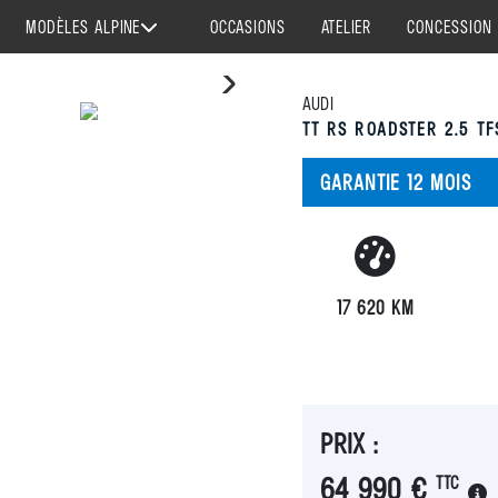
MODÈLES ALPINE
OCCASIONS
ATELIER
CONCESSION
AUDI
TT RS ROADSTER 2.5 TF
GARANTIE 12 MOIS
A290
A3
17 620 KM
PRIX :
64 990 €
TTC