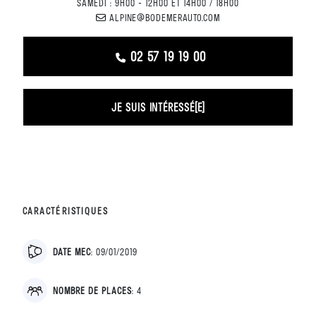
SAMEDI : 9H00 - 12H00 ET 14H00 / 18H00
ALPINE@BODEMERAUTO.COM
02 57 19 19 00
JE SUIS INTÉRESSÉ(E)
CARACTÉRISTIQUES
DATE MEC
:
09/01/2019
NOMBRE DE PLACES
:
4