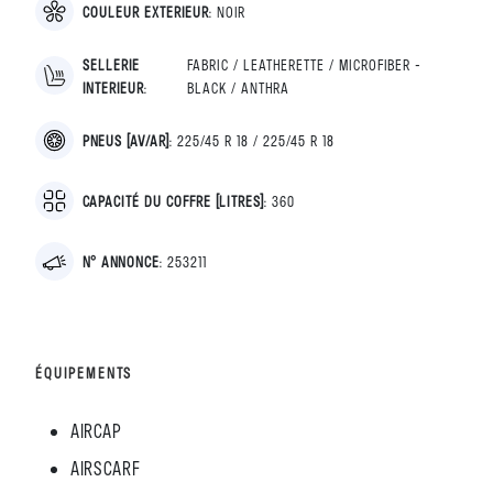
COULEUR EXTERIEUR
:
NOIR
SELLERIE
FABRIC / LEATHERETTE / MICROFIBER -
INTERIEUR
:
BLACK / ANTHRA
PNEUS [AV/AR]
:
225/45 R 18 / 225/45 R 18
CAPACITÉ DU COFFRE [LITRES]
:
360
N° ANNONCE
:
253211
ÉQUIPEMENTS
AIRCAP
AIRSCARF